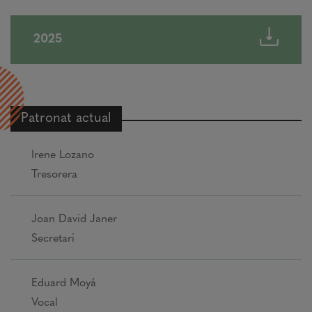
2025
Patronat actual
Irene Lozano
Tresorera
Joan David Janer
Secretari
Eduard Moyá
Vocal