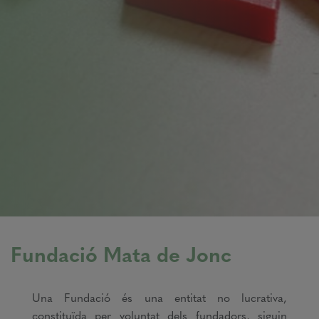
Fundació Mata de Jonc
Una Fundació és una entitat no lucrativa,
constituïda per voluntat dels fundadors, siguin