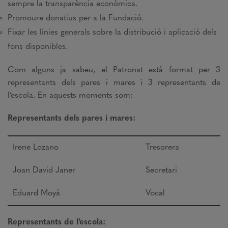
sempre la transparència econòmica.
Promoure donatius per a la Fundació.
Fixar les línies generals sobre la distribució i aplicació dels
fons disponibles.
Com alguns ja sabeu, el Patronat està format per 3
representants dels pares i mares i 3 representants de
l’escola. En aquests moments som:
Representants dels pares i mares:
Irene Lozano
Tresorera
Joan David Janer
Secretari
Eduard Moyá
Vocal
Representants de l’escola: